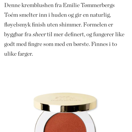
Denne kremblushen fra Emilie Tømmerbergs
Toém smelter inn i huden og gir en naturlig,
fløyelsmyk finish uten shimmer. Formelen er
byggbar fra
sheer
til mer definert, og fungerer like
godt med fingre som med en børste. Finnes i to
ulike farger.