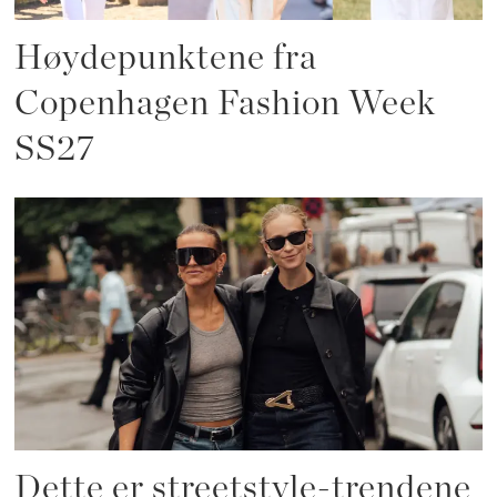
Høydepunktene fra
Copenhagen Fashion Week
SS27
Dette er streetstyle-trendene