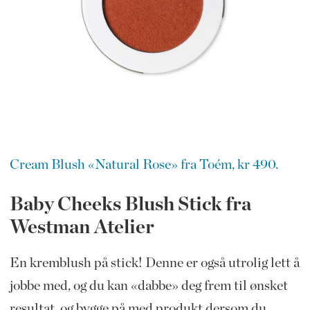
Cream Blush «Natural Rose» fra Toém, kr 490.
Baby Cheeks Blush Stick fra
Westman Atelier
En kremblush på stick! Denne er også utrolig lett å
jobbe med, og du kan «dabbe» deg frem til ønsket
resultat, og bygge på med produkt dersom du