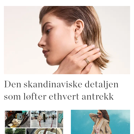
Den skandinaviske detaljen
som løfter ethvert antrekk