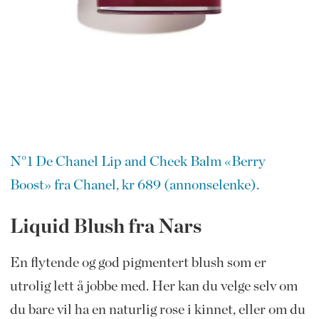
N°1 De Chanel Lip and Cheek Balm «Berry
Boost» fra Chanel, kr 689 (annonselenke).
Liquid Blush fra Nars
En flytende og god pigmentert blush som er
utrolig lett å jobbe med. Her kan du velge selv om
du bare vil ha en naturlig rose i kinnet, eller om du