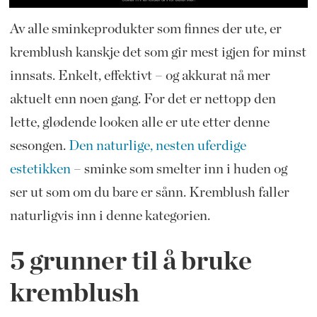
Av alle sminkeprodukter som finnes der ute, er
kremblush kanskje det som gir mest igjen for minst
innsats. Enkelt, effektivt – og akkurat nå mer
aktuelt enn noen gang. For det er nettopp den
lette, glødende looken alle er ute etter denne
sesongen.
Den naturlige, nesten uferdige
estetikken
– sminke som smelter inn i huden og
ser ut som om du bare er sånn. Kremblush faller
naturligvis inn i denne kategorien.
5 grunner til å bruke
kremblush