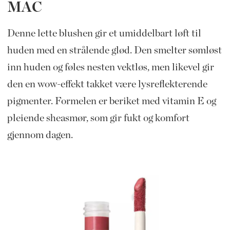
MAC
Denne lette blushen gir et umiddelbart løft til
huden med en strålende glød. Den smelter sømløst
inn huden og føles nesten vektløs, men likevel gir
den en wow-effekt takket være lysreflekterende
pigmenter. Formelen er beriket med vitamin E og
pleiende sheasmør, som gir fukt og komfort
gjennom dagen.