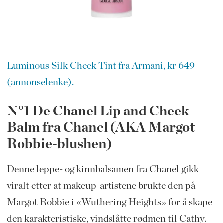
Luminous Silk Cheek Tint fra Armani, kr 649
(annonselenke).
N°1 De Chanel Lip and Cheek
Balm fra Chanel (AKA Margot
Robbie-blushen)
Denne leppe- og kinnbalsamen fra Chanel gikk
viralt etter at makeup-artistene brukte den på
Margot Robbie i «Wuthering Heights» for å skape
den karakteristiske, vindslåtte rødmen til Cathy.