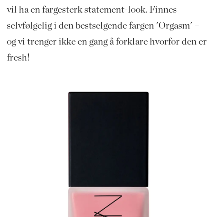
vil ha en fargesterk statement-look. Finnes
selvfølgelig i den bestselgende fargen 'Orgasm' –
og vi trenger ikke en gang å forklare hvorfor den er
fresh!