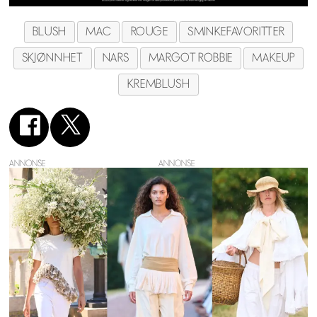
BLUSH
MAC
ROUGE
SMINKEFAVORITTER
SKJØNNHET
NARS
MARGOT ROBBIE
MAKEUP
KREMBLUSH
ANNONSE