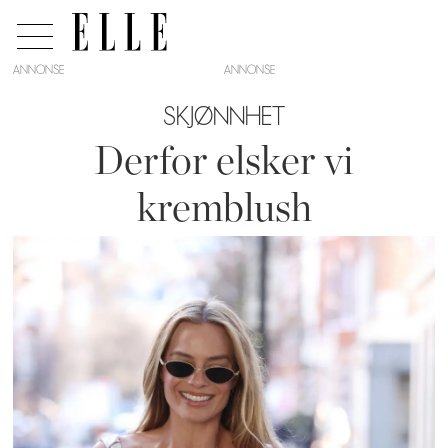
ANNONSE
SKJØNNHET
Derfor elsker vi
kremblush