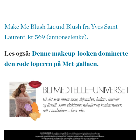
Make Me Blush Liquid Blush fra Yves Saint
Laurent, kr 569 (annonselenke).
Les også:
Denne makeup-looken dominerte
den røde løperen på Met-gallaen.