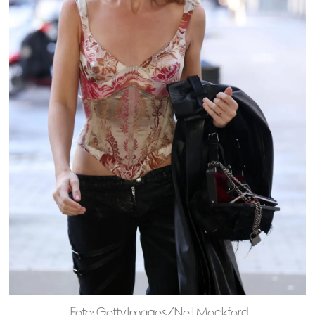
Foto: Getty Images/Neil Mockford