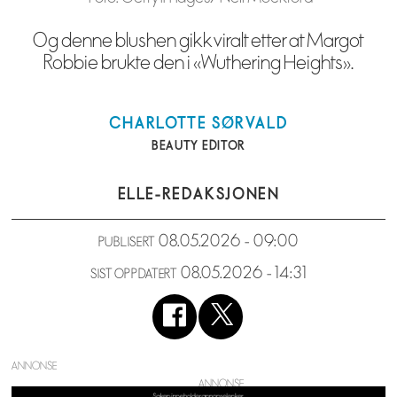
Og denne blushen gikk viralt etter at Margot
Robbie brukte den i «Wuthering Heights».
CHARLOTTE
SØRVALD
BEAUTY EDITOR
ELLE-REDAKSJONEN
08.05.2026 - 09:00
PUBLISERT
08.05.2026 - 14:31
SIST OPPDATERT
ANNONSE