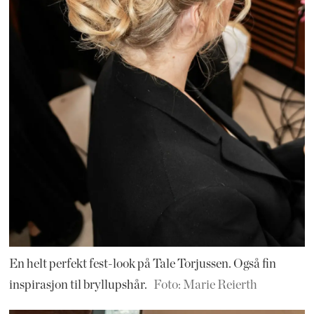
En helt perfekt fest-look på Tale Torjussen. Også fin
inspirasjon til bryllupshår.
Foto: Marie Reierth