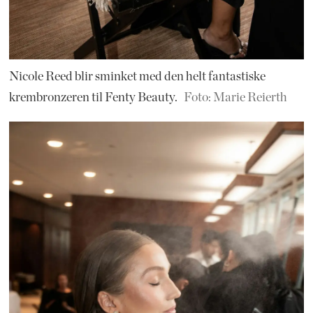
Nicole Reed blir sminket med den helt fantastiske
krembronzeren til Fenty Beauty.
Foto: Marie Reierth