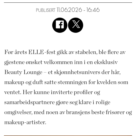
11.06.2026 - 16:46
PUBLISERT
Før årets ELLE-fest gikk av stabelen, ble flere av
gjestene ønsket velkommen inn i en eksklusiv
Beauty Lounge – et skjønnhetsunivers der hår,
makeup og duft satte stemningen for kvelden som
ventet. Her kunne inviterte profiler og
samarbeidspartnere gjøre seg klare i rolige
omgivelser, med noen av bransjens beste frisører og
makeup-artister.