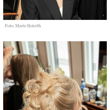
Foto: Marie Reierth