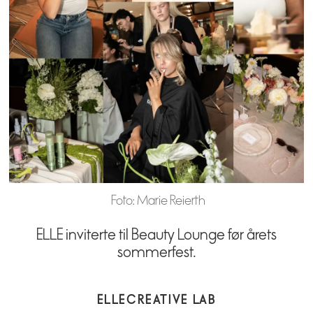
Foto: Marie Reierth
ELLE inviterte til Beauty Lounge før årets
sommerfest.
ELLE
CREATIVE LAB