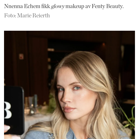
Nnenna Echem fikk
glowy
makeup av Fenty Beauty.
Foto: Marie Reierth