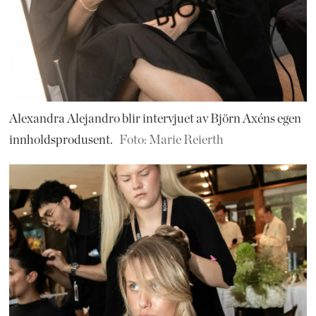
Alexandra Alejandro blir intervjuet av Björn Axéns egen
innholdsprodusent.
Foto: Marie Reierth