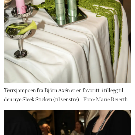
Tørrsjampoen fra Björn Axén er en favoritt, i tillegg til
den nye Sleek Sticken (til venstre).
Foto: Marie Reierth