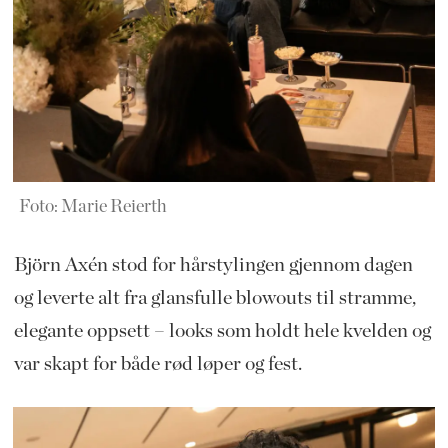
Foto: Marie Reierth
Björn Axén
stod for hårstylingen gjennom dagen
og leverte alt fra glansfulle blowouts til stramme,
elegante oppsett – looks som holdt hele kvelden og
var skapt for både rød løper og fest.