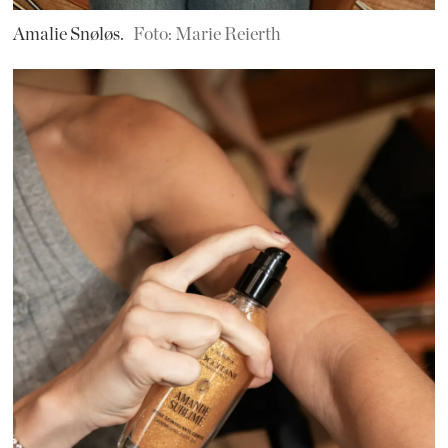
Amalie Snøløs.
Foto: Marie Reierth