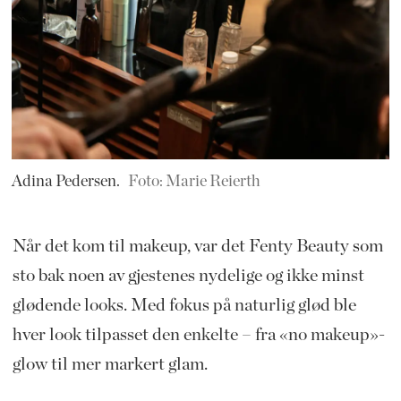
Adina Pedersen.
Foto: Marie Reierth
Når det kom til makeup, var det
Fenty Beauty
som
sto bak noen av gjestenes nydelige og ikke minst
glødende looks. Med fokus på naturlig glød ble
hver look tilpasset den enkelte – fra «no makeup»-
glow til mer markert glam.