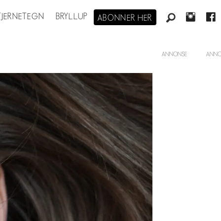
STJERNETEGN
BRYLLUP
ABONNER HER
ANNONSE