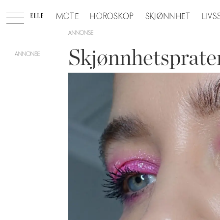
MOTE
HOROSKOP
SKJØNNHET
LIVS
ANNONSE
Skjønnhetsprate