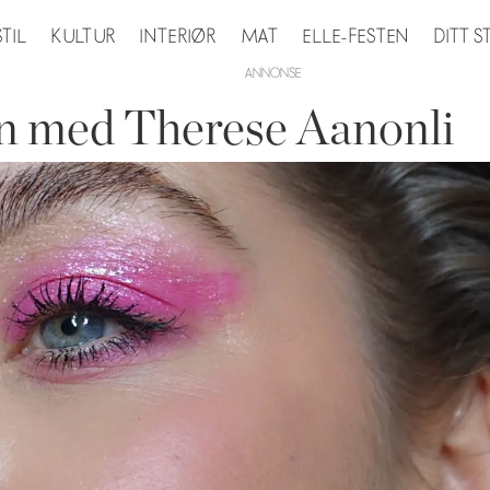
STIL
KULTUR
INTERIØR
MAT
ELLE-FESTEN
DITT 
n med Therese Aanonli