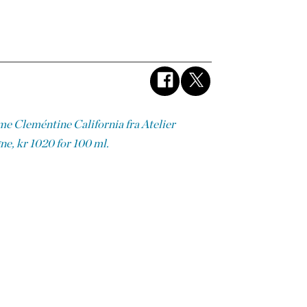
me Cleméntine California fra Atelier
ne, kr 1020 for 100 ml.