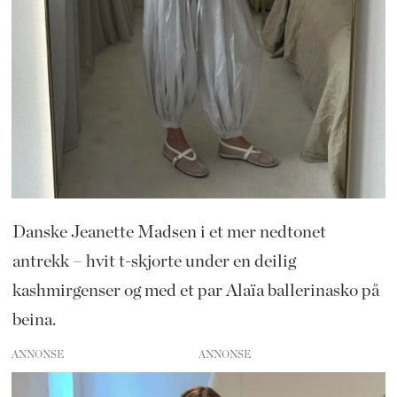
Danske Jeanette Madsen i et mer nedtonet
antrekk – hvit t-skjorte under en deilig
kashmirgenser og med et par Alaïa ballerinasko på
beina.
ANNONSE