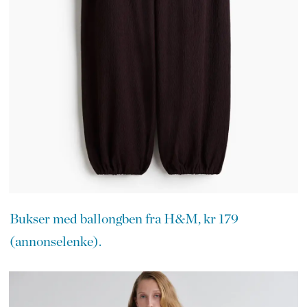
Bukser med ballongben fra H&M, kr 179
(annonselenke).