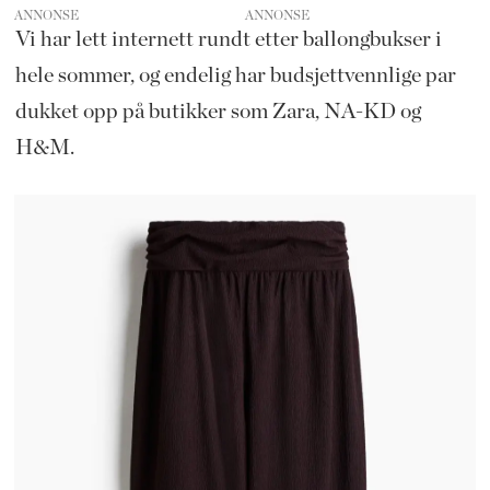
ANNONSE
Vi har lett internett rundt etter ballongbukser i
hele sommer, og endelig har budsjettvennlige par
dukket opp på butikker som Zara, NA-KD og
H&M.