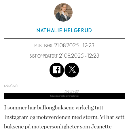
NATHALIE
HELGERUD
21.08.2025 - 12:23
PUBLISERT
21.08.2025 - 12:23
SIST OPPDATERT
ANNONSE
I sommer har ballongbuksene virkelig tatt
Instagram og moteverdenen med storm. Vi har sett
buksene på motepersonligheter som Jeanette