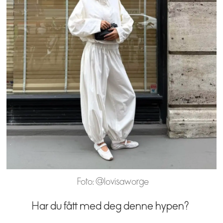
Foto: @lovisaworge
Har du fått med deg denne hypen?