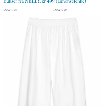
Bukser fra NELLY, kr 499 (annonselenke)
ANNONSE