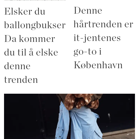
Denne
Elsker du
hårtrenden er
ballongbukser?
it-jentenes
Da kommer
go-to i
du til å elske
København
denne
trenden