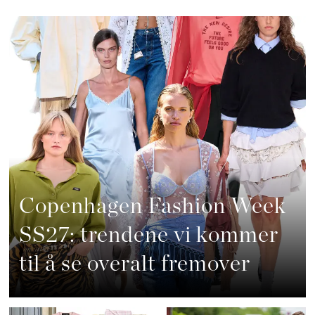
Copenhagen Fashion Week
SS27: trendene vi kommer
til å se overalt fremover