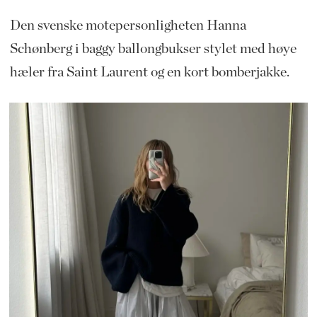
Den svenske motepersonligheten Hanna
Schønberg i baggy ballongbukser stylet med høye
hæler fra Saint Laurent og en kort bomberjakke.