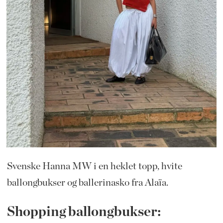
Svenske Hanna MW i en heklet topp, hvite
ballongbukser og ballerinasko fra Alaïa.
Shopping ballongbukser: