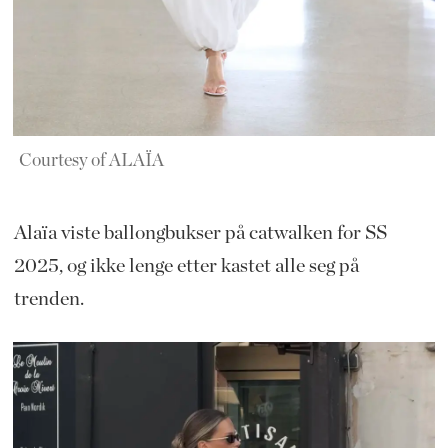
Courtesy of ALAÏA
Alaïa viste ballongbukser på catwalken for SS
2025, og ikke lenge etter kastet alle seg på
trenden.