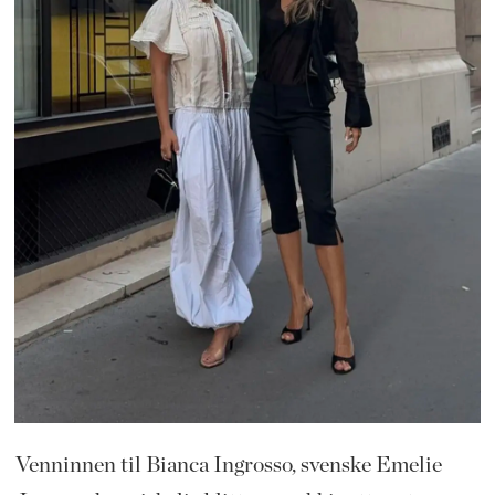
Venninnen til Bianca Ingrosso, svenske Emelie