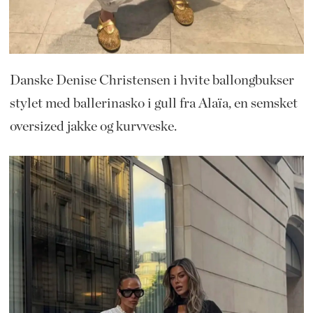
Danske Denise Christensen i hvite ballongbukser
stylet med ballerinasko i gull fra Alaïa, en semsket
oversized jakke og kurvveske.