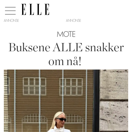
ANNONSE
MOTE
Buksene ALLE snakker
om nå!