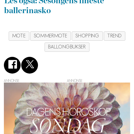
Les også: Sesongens fineste
ballerinasko
MOTE
SOMMERMOTE
SHOPPING
TREND
BALLONGBUKSER
ANNONSE