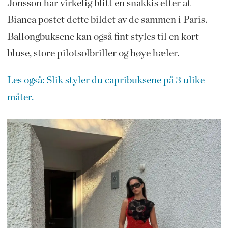
Jonsson har virkelig blitt en snakkis etter at
Bianca postet dette bildet av de sammen i Paris.
Ballongbuksene kan også fint styles til en kort
bluse, store pilotsolbriller og høye hæler.
Les også: Slik styler du capribuksene på 3 ulike
måter.