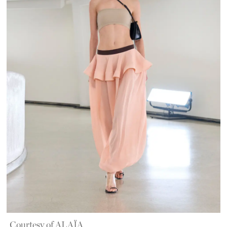
Courtesy of ALAÏA