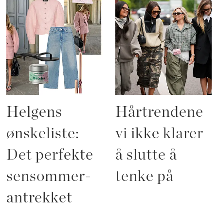
Helgens
Hårtrendene
ønskeliste:
vi ikke klarer
Det perfekte
å slutte å
sensommer-
tenke på
antrekket