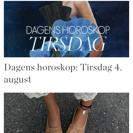
Dagens horoskop: Tirsdag 4.
august