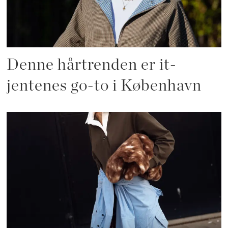
Denne hårtrenden er it-
jentenes go-to i København