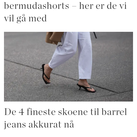
bermudashorts – her er de vi
vil gå med
De 4 fineste skoene til barrel
jeans akkurat nå