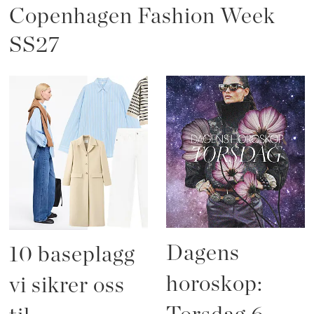
Copenhagen Fashion Week
SS27
Dagens
10 baseplagg
horoskop:
vi sikrer oss