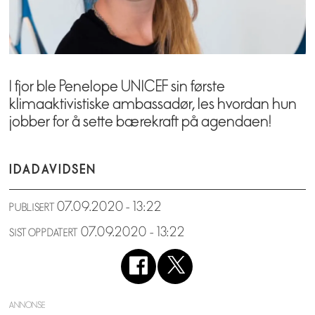
I fjor ble Penelope UNICEF sin første
klimaaktivistiske ambassadør, les hvordan hun
jobber for å sette bærekraft på agendaen!
IDA
DAVIDSEN
07.09.2020 - 13:22
PUBLISERT
07.09.2020 - 13:22
SIST OPPDATERT
ANNONSE