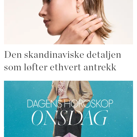
Den skandinaviske detaljen
som løfter ethvert antrekk