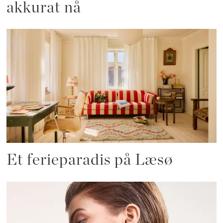
akkurat nå
Et ferieparadis på Læsø