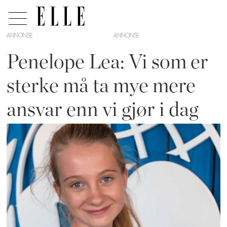
ANNONSE
Penelope Lea: Vi som er
sterke må ta mye mere
ansvar enn vi gjør i dag