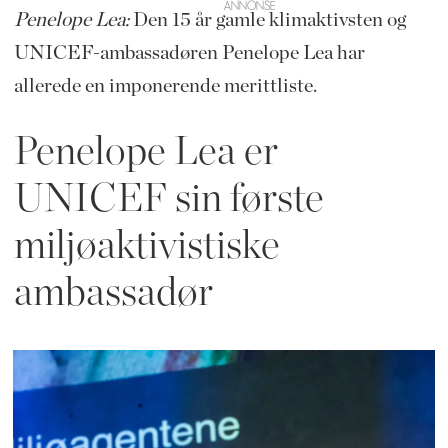
Penelope Lea:
Den 15 år gamle klimaktivsten og
UNICEF-ambassadøren Penelope Lea har
allerede en imponerende merittliste.
Penelope Lea er
UNICEF sin første
miljøaktivistiske
ambassadør