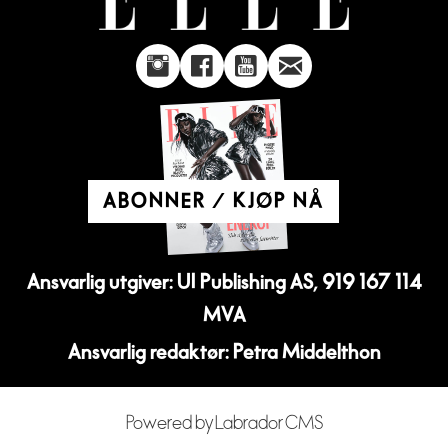
ABONNER / KJØP NÅ
Ansvarlig utgiver: UI Publishing AS, 919 167 114
MVA
Ansvarlig redaktør: Petra Middelthon
Powered by Labrador CMS