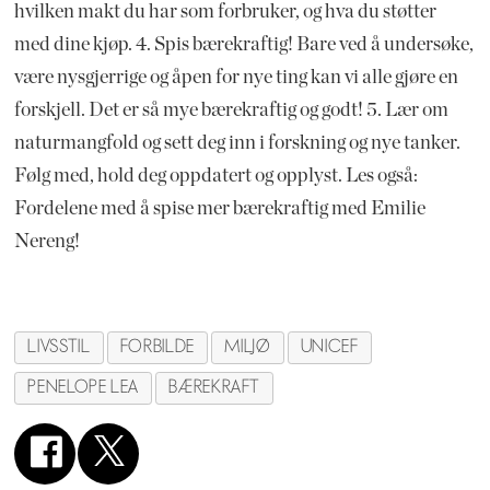
hvilken makt du har som forbruker, og hva du støtter
med dine kjøp. 4. Spis bærekraftig! Bare ved å undersøke,
være nysgjerrige og åpen for nye ting kan vi alle gjøre en
forskjell. Det er så mye bærekraftig og godt! 5. Lær om
naturmangfold og sett deg inn i forskning og nye tanker.
Følg med, hold deg oppdatert og opplyst. Les også:
Fordelene med å spise mer bærekraftig med Emilie
Nereng!
LIVSSTIL
FORBILDE
MILJØ
UNICEF
PENELOPE LEA
BÆREKRAFT