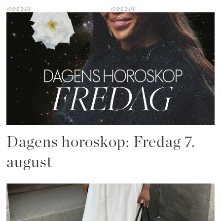
ANNONSE
Dagens horoskop: Fredag 7.
august