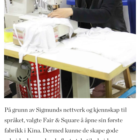
På grunn av Sigmunds nettverk og kjennskap til
språket, valgte Fair & Square å åpne sin første
fabrikk i Kina. Dermed kunne de skape gode