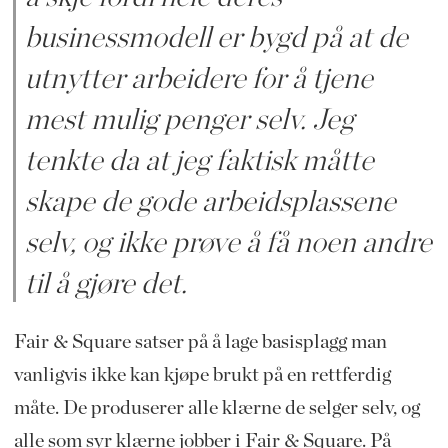
businessmodell er bygd på at de
utnytter arbeidere for å tjene
mest mulig penger selv. Jeg
tenkte da at jeg faktisk måtte
skape de gode arbeidsplassene
selv, og ikke prøve å få noen andre
til å gjøre det.
Fair & Square satser på å lage basisplagg man
vanligvis ikke kan kjøpe brukt på en rettferdig
måte. De produserer alle klærne de selger selv, og
alle som syr klærne jobber i Fair & Square. På