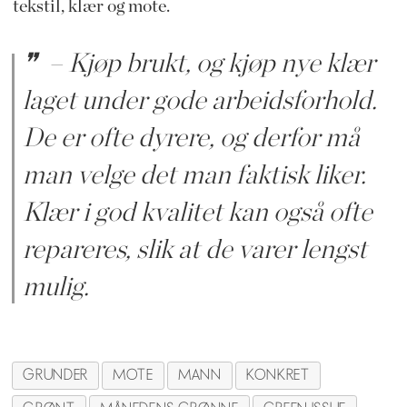
tekstil, klær og mote.
– Kjøp brukt, og kjøp nye klær
laget under gode arbeidsforhold.
De er ofte dyrere, og derfor må
man velge det man faktisk liker.
Klær i god kvalitet kan også ofte
repareres, slik at de varer lengst
mulig.
GRUNDER
MOTE
MANN
KONKRET