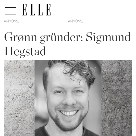
ANNONSE
Grønn gründer: Sigmund
Hegstad