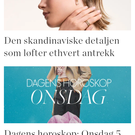
Den skandinaviske detaljen
som løfter ethvert antrekk
Dagens horoskop: Onsdag 5.