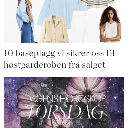
10 baseplagg vi sikrer oss til
høstgarderoben fra salget