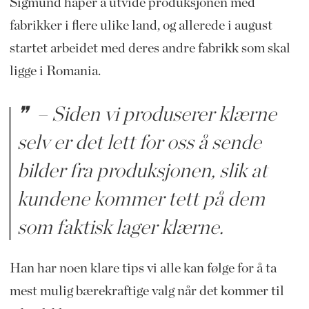
Sigmund håper å utvide produksjonen med
fabrikker i flere ulike land, og allerede i august
startet arbeidet med deres andre fabrikk som skal
ligge i Romania.
– Siden vi produserer klærne
selv er det lett for oss å sende
bilder fra produksjonen, slik at
kundene kommer tett på dem
som faktisk lager klærne.
Han har noen klare tips vi alle kan følge for å ta
mest mulig bærekraftige valg når det kommer til