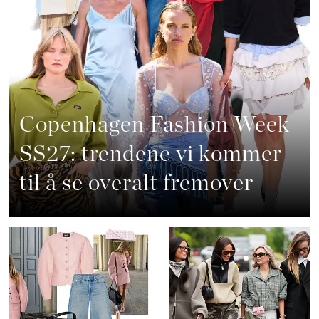
Copenhagen Fashion Week
SS27: trendene vi kommer
til å se overalt fremover