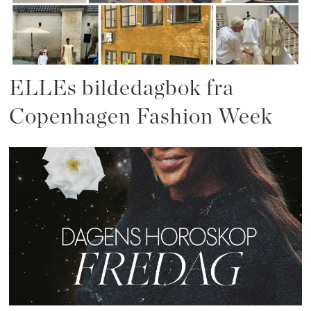
ELLEs bildedagbok fra
Copenhagen Fashion Week