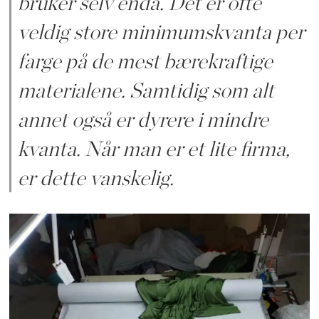
bruker selv enda. Det er ofte
veldig store minimumskvanta per
farge på de mest bærekraftige
materialene. Samtidig som alt
annet også er dyrere i mindre
kvanta. Når man er et lite firma,
er dette vanskelig.