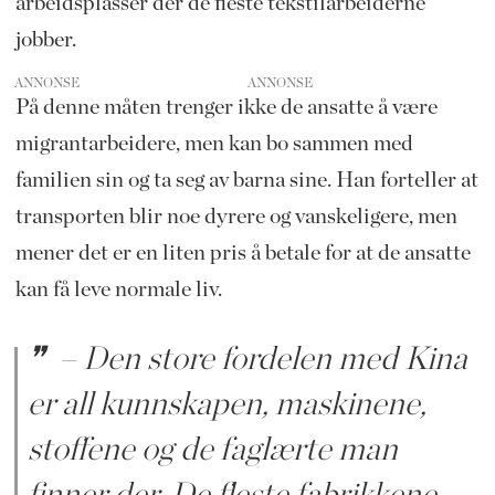
arbeidsplasser der de fleste tekstilarbeiderne
jobber.
ANNONSE
På denne måten trenger ikke de ansatte å være
migrantarbeidere, men kan bo sammen med
familien sin og ta seg av barna sine. Han forteller at
transporten blir noe dyrere og vanskeligere, men
mener det er en liten pris å betale for at de ansatte
kan få leve normale liv.
– Den store fordelen med Kina
er all kunnskapen, maskinene,
stoffene og de faglærte man