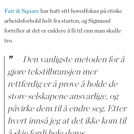
Fair & Square
har hatt sitt hovedfokus på etiske
arbeidsforhold helt fra starten, og Sigmund
forteller at det er enklere å få til enn man skulle
tro.
– Den vanligste metoden for å
gjøre tekstilbransjen mer
rettferdig er å prøve å holde de
store selskapene ansvarlige, og
påvirke dem til å endre seg. Etter
hvert innså jeg at det ikke kom til
å skje fordi hele deres