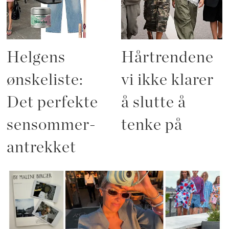
Helgens
Hårtrendene
ønskeliste:
vi ikke klarer
Det perfekte
å slutte å
sensommer-
tenke på
antrekket