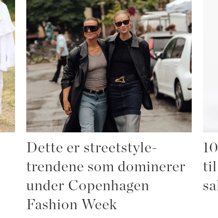
Dette er streetstyle-
10
trendene som dominerer
ti
under Copenhagen
sa
Fashion Week