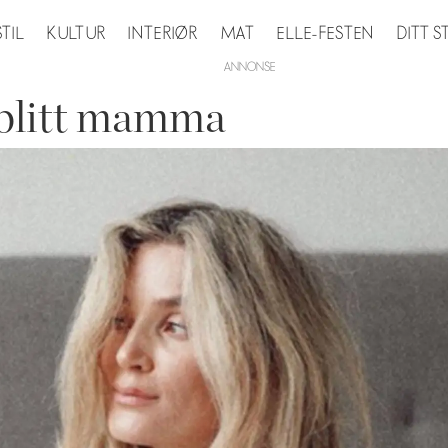
STIL
KULTUR
INTERIØR
MAT
ELLE-FESTEN
DITT 
 blitt mamma