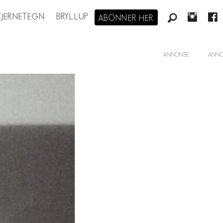
STJERNETEGN
BRYLLUP
ABONNER HER
ANNONSE