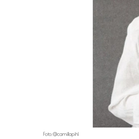
Foto: @camillapihl