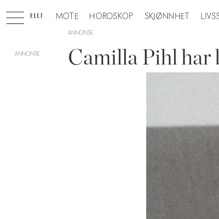
MOTE
HOROSKOP
SKJØNNHET
LIVS
ANNONSE
Camilla Pihl har