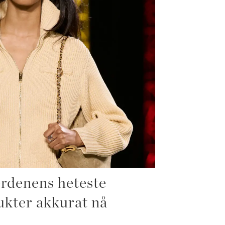
rdenens heteste
ukter akkurat nå