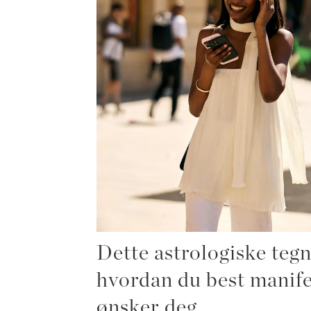
Dette astrologiske tegn
hvordan du best manife
ønsker deg