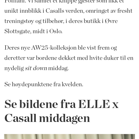
Polliani. Vi samlet et knippe gjester som fikk et
unikt innblikk i Casalls verden, omringet av fresht
treningstøy og tilbehør, i deres butikk i Øvre
Slottsgate, midt i Oslo.
Deres nye AW25-kolleksjon ble vist frem og
deretter var bordene dekket med hvite duker til en
nydelig
sit down
middag.
Se høydepunktene fra kvelden.
Se bildene fra ELLE x
Casall middagen