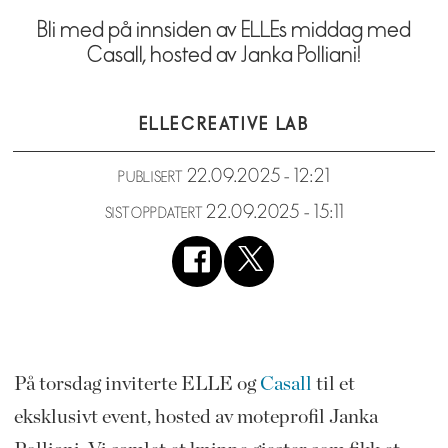
Bli med på innsiden av ELLEs middag med
Casall, hosted av Janka Polliani!
ELLE
CREATIVE LAB
22.09.2025 - 12:21
PUBLISERT
22.09.2025 - 15:11
SIST OPPDATERT
På torsdag inviterte ELLE og
Casall
til et
eksklusivt event, hosted av moteprofil Janka