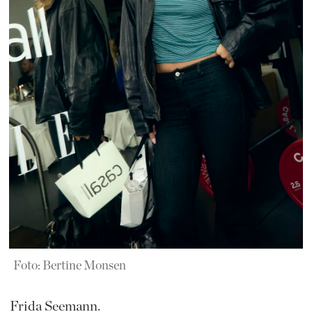
Foto: Bertine Monsen
Frida Seemann.