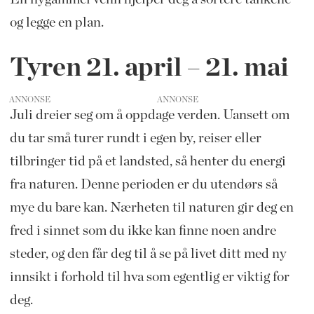
og legge en plan.
Tyren​ 21.
april – 21. mai
ANNONSE
Juli dreier seg om å oppdage verden. Uansett om
du tar små turer rundt i
egen by, reiser eller
tilbringer tid på et landsted, så henter du energi
fra naturen. Denne perioden er du utendørs så
mye du bare kan. Nærheten til naturen gir deg en
fred i sinnet som du ikke kan finne noen andre
steder, og den får deg til å se på livet ditt med ny
innsikt i forhold til hva som egentlig er viktig for
deg.