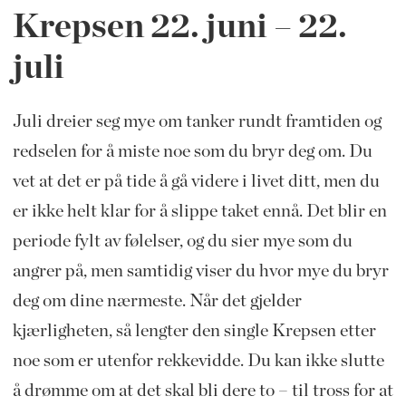
Krepsen 22.
juni – 22.
juli
Juli dreier seg mye om tanker rundt framtiden og
redselen for å miste noe
som du bryr deg om. Du
vet at det er på tide å gå videre i livet ditt, men du
er ikke helt klar for å slippe taket ennå. Det blir en
periode fylt av følelser, og du sier mye som du
angrer på, men samtidig viser du hvor mye du bryr
deg om dine nærmeste. Når det gjelder
kjærligheten, så lengter den single Krepsen etter
noe som er utenfor rekkevidde. Du kan ikke slutte
å drømme om at det skal bli dere to – til tross for at