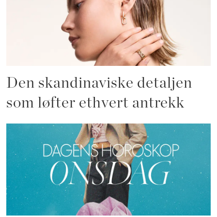
Den skandinaviske detaljen
som løfter ethvert antrekk