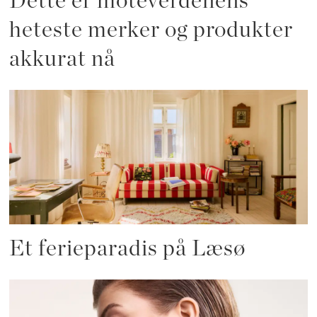
Dette er moteverdenens
heteste merker og produkter
akkurat nå
Et ferieparadis på Læsø