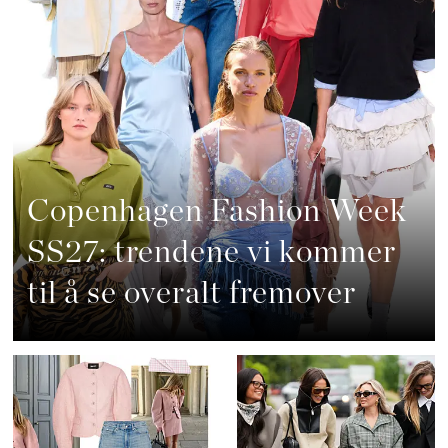
Copenhagen Fashion Week
SS27: trendene vi kommer
til å se overalt fremover