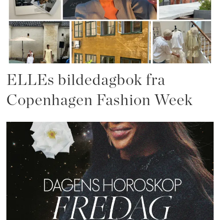
ELLEs bildedagbok fra
Copenhagen Fashion Week