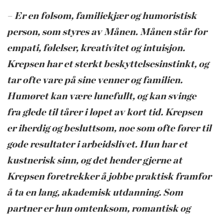
– Er en følsom, familiekjær og humoristisk
person, som styres av Månen. Månen står for
empati, følelser, kreativitet og intuisjon.
Krepsen har et sterkt beskyttelsesinstinkt, og
tar ofte vare på sine venner og familien.
Humøret kan være lunefullt, og kan svinge
fra glede til tårer i løpet av kort tid. Krep
sen
er iherdig og besluttsom, noe som ofte fører til
gode resultater i arbeidslivet. Hun har et
kustnerisk sinn, og det hender gjerne at
Krepsen foretrekker å jobbe praktisk framfor
å ta en lang, akademisk utdanning. Som
partner er hun omtenksom, romantisk og