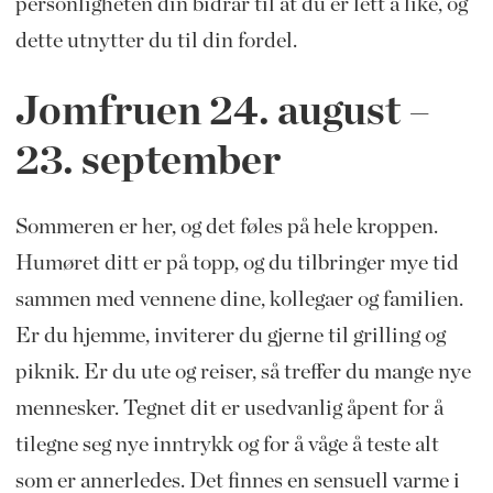
personligheten din bidrar til at du er lett å like, og
dette utnytter du til din fordel.
Jomfruen 24.
august –
23. september
Sommeren er her, og det føles på hele kroppen.
Humøret ditt er på topp, og
du tilbringer mye tid
sammen med vennene dine, kollegaer og familien.
Er du hjemme, inviterer du gjerne til grilling og
piknik. Er du ute og reiser, så treffer du mange nye
mennesker. Tegnet dit er usedvanlig åpent for å
tilegne seg nye inntrykk og for å våge å teste alt
som er annerledes. Det finnes en sensuell varme i