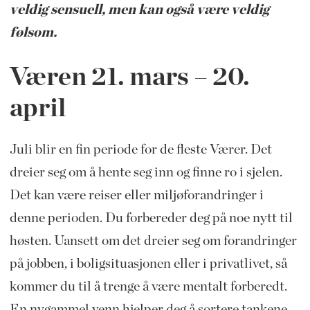
veldig sensuell, men kan også være veldig
følsom.
Væren​ 21.
mars – 20.
april
Juli
blir en fin periode for de fleste Værer. Det
dreier seg om å hente seg inn og finne ro i sjelen.
Det kan være reiser eller miljøforandringer i
denne perioden. Du forbereder deg på noe nytt til
høsten. Uansett om det dreier seg om forandringer
på jobben, i boligsituasjonen eller i privatlivet, så
kommer du til å trenge å være mentalt forberedt.
En nygammel venn hjelper deg å sortere tankene