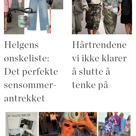
Helgens
Hårtrendene
ønskeliste:
vi ikke klarer
Det perfekte
å slutte å
sensommer-
tenke på
antrekket