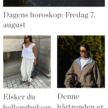
Dagens horoskop: Fredag 7.
august
Denne
Elsker du
hårtrenden er
ballongbukser?