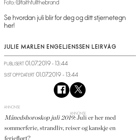
Foto: @faithfullthebrand
Se hvordan juli blir for deg og ditt stjernetegn
her!
JULIE MARLEN ENGEL
JENSSEN LEIRVÅG
01.07.2019 - 13:44
PUBLISERT
01.07.2019 - 13:44
SIST OPPDATERT
ANNONSE
Månedshoroskop juli 2019:
Juli er her med
sommerferie, strandliv, reiser og kanskje en
ferieflørt?