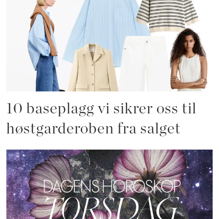
10 baseplagg vi sikrer oss til
høstgarderoben fra salget