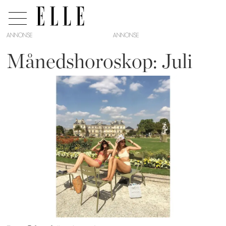
ANNONSE
Månedshoroskop: Juli