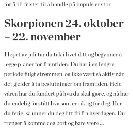
for å bli fristet til å handle på impuls er stor.
Skorpionen​ 24.
oktober
– 22. november
I løpet av juli tar du tak i livet ditt og begynner å
legge planer for framtiden. Du
har i en lengre
periode fulgt strømmen, og ikke vært så aktiv når
det gjelder å ta beslutninger om framtiden. Hele
våren har du fundert på hva du skal gjøre, og nå har
du endelig forstått hva som er riktig for deg. Har
du ferie, så unner du deg litt fri fra hverdagen. Du
trenger å komme deg bort og bare være …