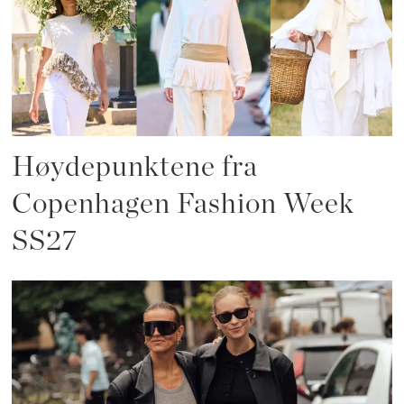
Høydepunktene fra
Copenhagen Fashion Week
SS27