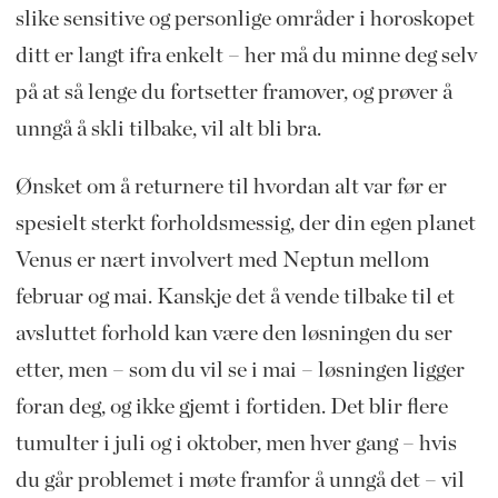
slike sensitive og personlige områder i horoskopet
ditt er langt ifra enkelt – her må du minne deg selv
på at så lenge du fortsetter framover, og prøver å
unngå å skli tilbake, vil alt bli bra.
Ønsket om å returnere til hvordan alt var før er
spesielt sterkt forholdsmessig, der din egen planet
Venus er nært involvert med Neptun mellom
februar og mai. Kanskje det å vende tilbake til et
avsluttet forhold kan være den løsningen du ser
etter, men – som du vil se i mai – løsningen ligger
foran deg, og ikke gjemt i fortiden. Det blir flere
tumulter i juli og i oktober, men hver gang – hvis
du går problemet i møte framfor å unngå det – vil