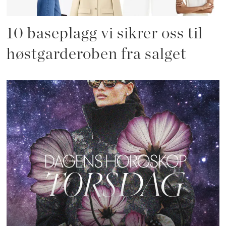
10 baseplagg vi sikrer oss til
høstgarderoben fra salget