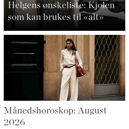
Helgens ønskeliste: Kjolen
som kan brukes til «alt»
Månedshoroskop: August
2026