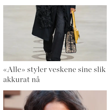
«Alle» styler veskene sine slik
akkurat nå