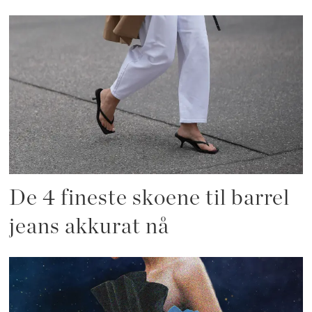
De 4 fineste skoene til barrel
jeans akkurat nå