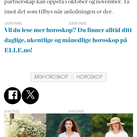
partnerskap kan oppstå i oktober og november. Ta
imot det som tilbys når anledningen er der.
ANNONSE
Vil du lese mer horoskop? Du finner alltid ditt
daglige, ukentlige og månedlige horoskop på
ELLE.no!
ÅRSHOROSKOP
HOROSKOP
ANNONSE