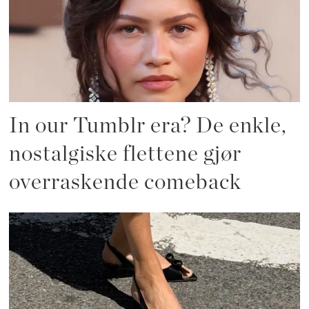
In our Tumblr era? De enkle,
nostalgiske flettene gjør
overraskende comeback