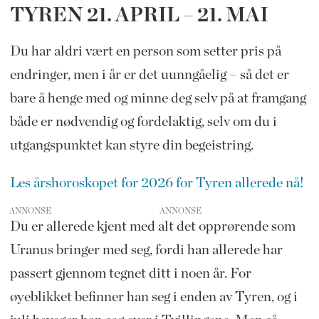
TYREN 21. APRIL – 21. MAI
Du har aldri vært en person som setter pris på
endringer, men i år er det uunngåelig – så det er
bare å henge med og minne deg selv på at framgang
både er nødvendig og fordelaktig, selv om du i
utgangspunktet kan styre din begeistring.
Les årshoroskopet for 2026 for Tyren allerede nå!
ANNONSE
Du er allerede kjent med alt det opprørende som
Uranus bringer med seg, fordi han allerede har
passert gjennom tegnet ditt i noen år. For
øyeblikket befinner han seg i enden av Tyren, og i