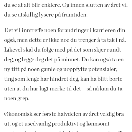
du se at alt blir enklere. Og innen slutten av året vil
du se atskillig lysere på framtiden.
Det vil inntreffe noen forandringer i karrieren din
også, men dette er ikke noe du trenger å ta tak i nå.
Likevel skal du følge med på det som skjer rundt
deg, og legge deg det på minnet. Du kan også ta en
ny titt på noen gamle og uoppfylte potensialer;
ting som lenge har hindret deg, kan ha blitt borte
uten at du har lagt merke til det – så nå kan du ta
noen grep.
Økonomisk ser første halvdelen av året veldig bra
ut, og et usedvanlig produktivt og lønnsomt