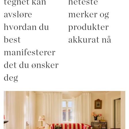
tegnet kan
heteste
avsløre
merker og
hvordan du
produkter
best
akkurat nå
manifesterer
det du ønsker
deg