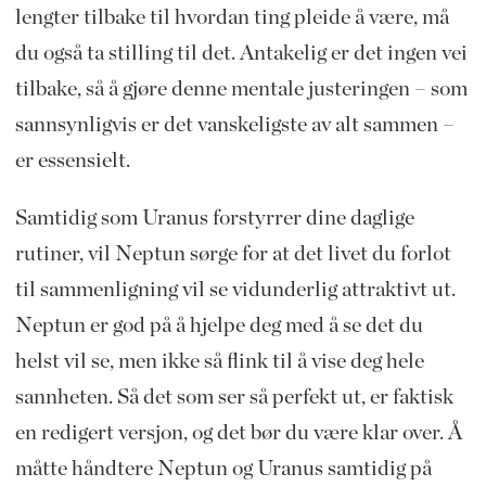
lengter tilbake til hvordan ting pleide å være, må
du også ta stilling til det. Antakelig er det ingen vei
tilbake, så å gjøre denne mentale justeringen – som
sannsynligvis er det vanskeligste av alt sammen –
er essensielt.
Samtidig som Uranus forstyrrer dine daglige
rutiner, vil Neptun sørge for at det livet du forlot
til sammenligning vil se vidunderlig attraktivt ut.
Neptun er god på å hjelpe deg med å se det du
helst vil se, men ikke så flink til å vise deg hele
sannheten. Så det som ser så perfekt ut, er faktisk
en redigert versjon, og det bør du være klar over. Å
måtte håndtere Neptun og Uranus samtidig på