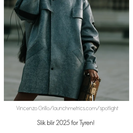
Vincenzo Grillo/launchmetrics.com/spotlight
Slik blir 2025 for Tyren!