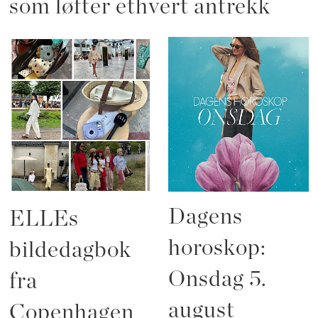
som løfter ethvert antrekk
Dagens
ELLEs
horoskop:
bildedagbok
Onsdag 5.
fra
august
Copenhagen