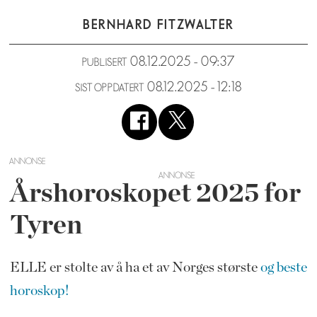
BERNHARD FITZWALTER
08.12.2025 - 09:37
PUBLISERT
08.12.2025 - 12:18
SIST OPPDATERT
ANNONSE
Årshoroskopet 2025 for
Tyren
ELLE er stolte av å ha et av Norges største
og beste
horoskop!