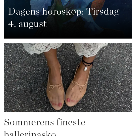
Dagens horoskop: Tirsdag
4. august
Sommerens fineste
ballerinasko