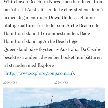
Whitehaven Beach fra Norge, men har du en drøm
om å dra til Australia, er dette et av stedene du må
få med deg mens du er Down Under. Det finnes
utallige båtturer fra steder som Airlie Beach eller
Hamilton Island til drømmestranden. Både
Hamilton Island og Airlie Beach ligger i
Queensland på østkysten av Australia. Da Cecilie
besøkte stranden i desember booket hun båtturen
til stranden med Explore
(
http://www.exploregroup.com.au
).
ANNONSE