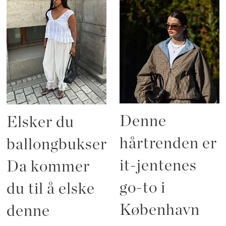
Denne
Elsker du
hårtrenden er
ballongbukser?
it-jentenes
Da kommer
go-to i
du til å elske
København
denne