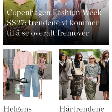
Copenhagen Fashion Week
SS27: trendene vi kommer
til å se overalt fremover
Helgens
Hårtrendene