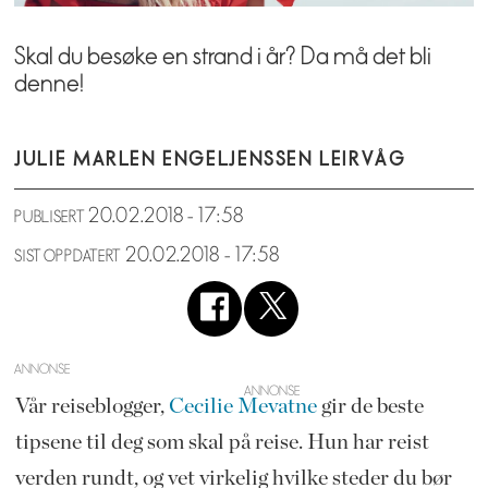
Skal du besøke en strand i år? Da må det bli
denne!
JULIE MARLEN ENGEL
JENSSEN LEIRVÅG
20.02.2018 - 17:58
PUBLISERT
20.02.2018 - 17:58
SIST OPPDATERT
ANNONSE
Vår reiseblogger,
Cecilie Mevatne
gir de beste
tipsene til deg som skal på reise. Hun har reist
verden rundt, og vet virkelig hvilke steder du bør