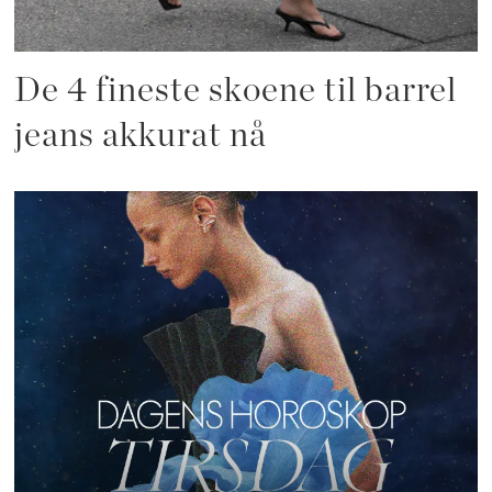
De 4 fineste skoene til barrel
jeans akkurat nå