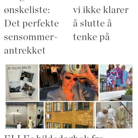
ønskeliste:
vi ikke klarer
Det perfekte
å slutte å
sensommer-
tenke på
antrekket