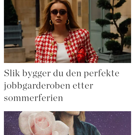
Slik bygger du den perfekte
jobbgarderoben etter
sommerferien