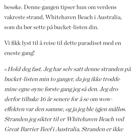
besøke. Denne gangen tipser hun om verdens
vakreste strand, Whitehaven Beach i Australia,
som du bør sette på bucket-listen din.
Vi fikk lyst til å reise til dette paradiset med en
eneste gang!
«
Hold deg fast. Jeg har selv satt denne stranden på
bucket-listen min to ganger, da jeg ikke trodde
mine egne øyne første gang jeg så den. Jeg dro
derfor tilbake 16 år senere for å se om wow-
effekten var den samme, og ja jeg ble igjen målløs.
Stranden jeg sikter til er Whitehaven Beach ved
Great Barrier Reef i Australia. Stranden er ikke