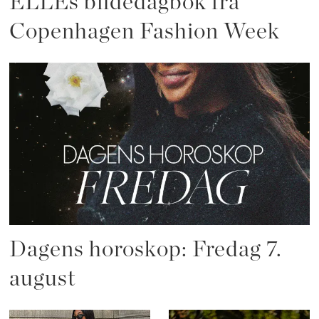
ELLEs bildedagbok fra
Copenhagen Fashion Week
Dagens horoskop: Fredag 7.
august