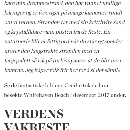
bare min drømmestrand, den har vunnet utallige
kåringer og er foreviget på mange kameraer rundt
om vi verden. Stranden tar med sin kritthvite sand
og krystallklare vann pusten fra de fleste. En
naturperle blir et fattig ord når du står og speider
utover den langstrakte stranden med en
fargepalett så rik på turkisnyanser at du blir mo i
knærne. Jeg håper folk frir her for å si det sånn!
»
Se de fantastiske bildene Cecilie tok da hun
besøkte Whitehaven Beach i desember 2017 under.
VERDENS
VAKRESTE