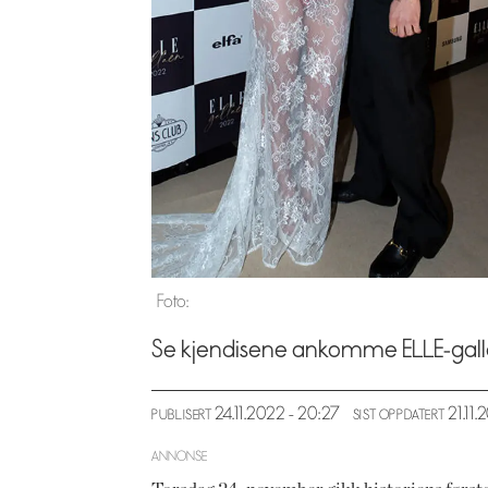
Foto:
Se kjendisene ankomme ELLE-gall
24.11.2022 - 20:27
21.11
PUBLISERT
SIST OPPDATERT
ANNONSE