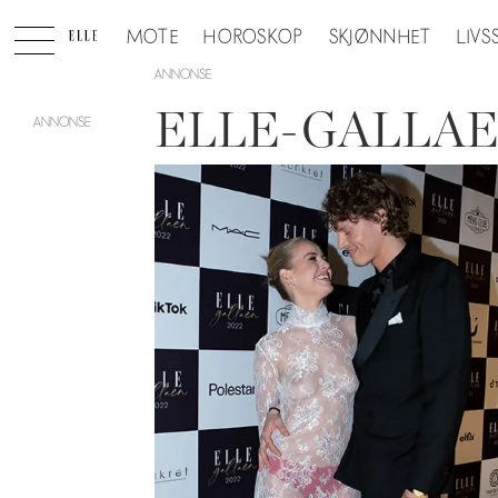
MOTE
HOROSKOP
SKJØNNHET
LIVS
ANNONSE
ELLE-GALLAEN 20