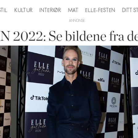
STIL
KULTUR
INTERIØR
MAT
ELLE-FESTEN
DITT 
22: Se bildene fra de