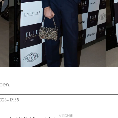
aen.
.2023 - 17:55