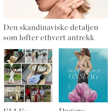
Den skandinaviske detaljen
som løfter ethvert antrekk