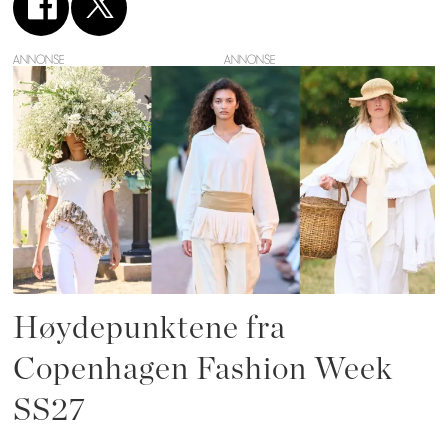
ANNONSE
Høydepunktene fra
Copenhagen Fashion Week
SS27