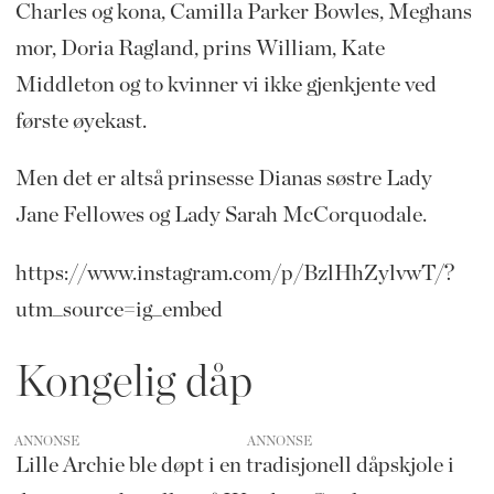
Charles og kona, Camilla Parker Bowles, Meghans
mor, Doria Ragland, prins William, Kate
Middleton og to kvinner vi ikke gjenkjente ved
første øyekast.
Men det er altså prinsesse Dianas søstre Lady
Jane Fellowes og Lady Sarah McCorquodale.
https://www.instagram.com/p/BzlHhZylvwT/?
utm_source=ig_embed
Kongelig dåp
ANNONSE
Lille Archie ble døpt i en tradisjonell dåpskjole i