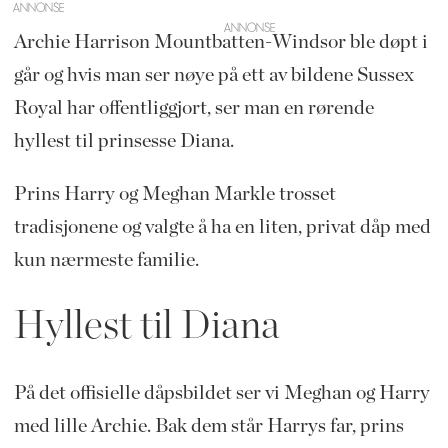
ANNONSE
Archie Harrison Mountbatten-Windsor ble døpt i
går og hvis man ser nøye på ett av bildene Sussex
Royal har offentliggjort, ser man en rørende
hyllest til prinsesse Diana.
Prins Harry og Meghan Markle trosset
tradisjonene og valgte å ha en liten, privat dåp med
kun nærmeste familie.
Hyllest til Diana
På det offisielle dåpsbildet ser vi Meghan og Harry
med lille Archie. Bak dem står Harrys far, prins