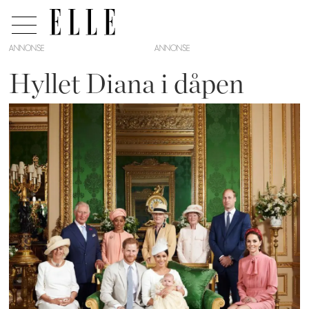
ANNONSE
Hyllet Diana i dåpen