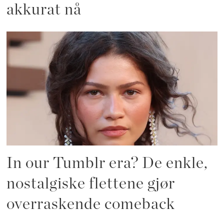
akkurat nå
In our Tumblr era? De enkle,
nostalgiske flettene gjør
overraskende comeback