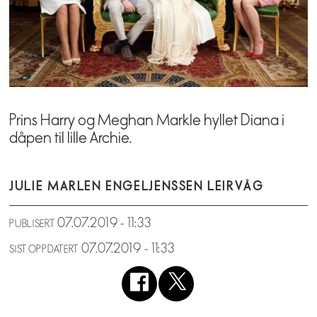
Prins Harry og Meghan Markle hyllet Diana i
dåpen til lille Archie.
JULIE MARLEN ENGEL
JENSSEN LEIRVÅG
07.07.2019 - 11:33
PUBLISERT
07.07.2019 - 11:33
SIST OPPDATERT