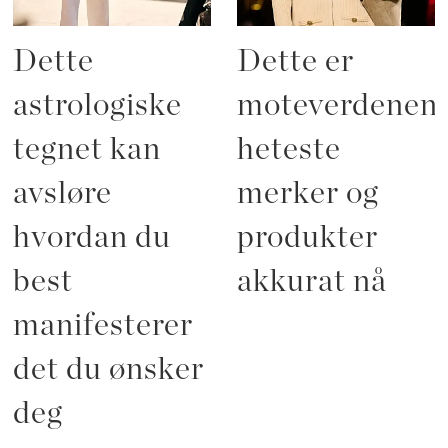
Dette
Dette er
astrologiske
moteverdenen
tegnet kan
heteste
avsløre
merker og
hvordan du
produkter
best
akkurat nå
manifesterer
det du ønsker
deg