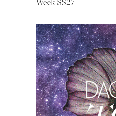
Week SS27