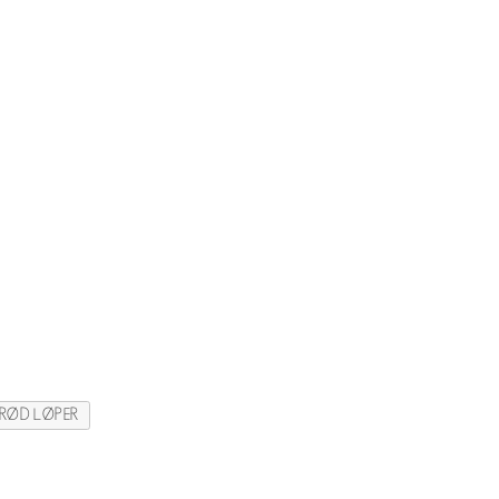
RØD LØPER