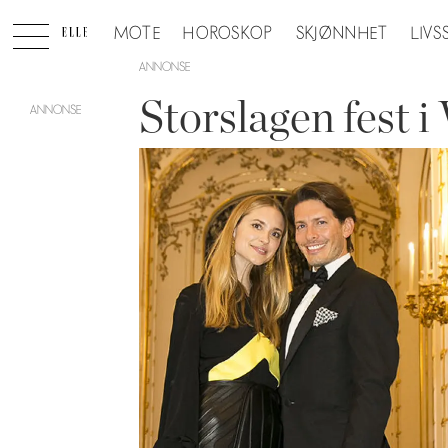
MOTE
HOROSKOP
SKJØNNHET
LIVS
ANNONSE
Storslagen fest i