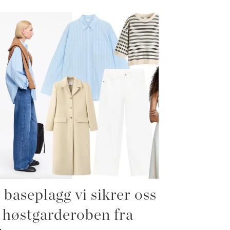
 baseplagg vi sikrer oss
l høstgarderoben fra