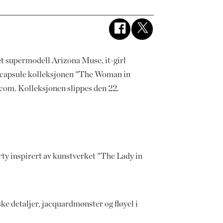
 supermodell Arizona Muse, it-girl
ve capsule kolleksjonen "The Woman in
om. Kolleksjonen slippes den 22.
rty inspirert av kunstverket "The Lady in
 detaljer, jacquardmønster og fløyel i