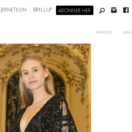
STJERNETEGN
BRYLLUP
ABONNER HER
ANNONSE