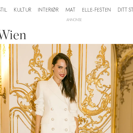
STIL
KULTUR
INTERIØR
MAT
ELLE-FESTEN
DITT 
 Wien