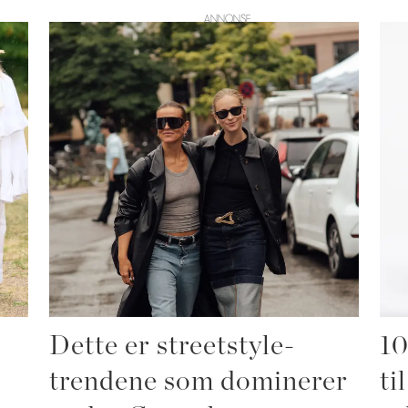
Dette er streetstyle-
10
trendene som dominerer
ti