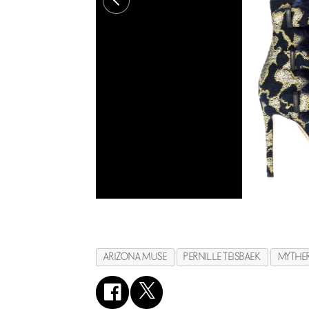
ARIZONA MUSE
PERNILLE TEISBAEK
MYTHE