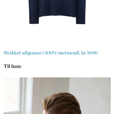
Strikket ullgenser i 100% merinoull, kr 1690
Til han: