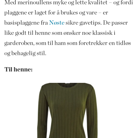
Med merinoullens myke og lette kvalitet – og fordi
plaggene er laget for å brukes og vare – er
basisplaggene fra
Nøste
sikre gavetips. De passer
like godt til henne som ønsker noe klassisk i
garderoben, som til ham som foretrekker en tidløs
og behagelig stil.
Til henne: