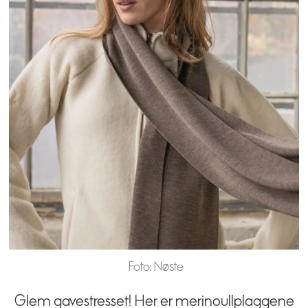
Foto: Nøste
Glem gavestresset! Her er merinoullplaggene