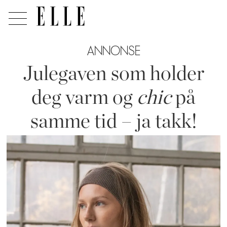
ANNONSE
Julegaven som holder
deg varm og
chic
på
samme tid – ja takk!