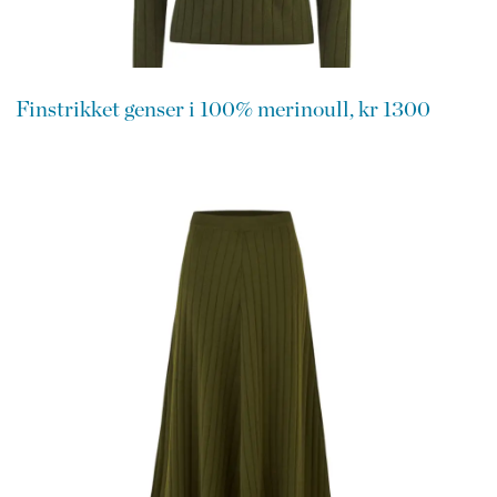
Finstrikket genser i 100% merinoull, kr 1300