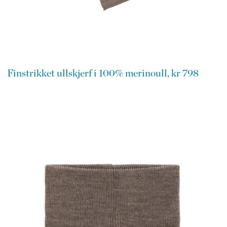
Finstrikket ullskjerf i 100% merinoull, kr 798