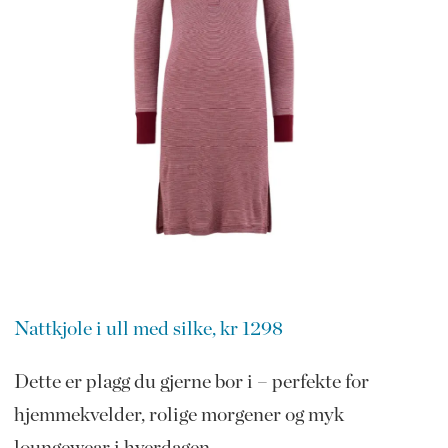
Nattkjole i ull med silke, kr 1298
Dette er plagg du gjerne bor i – perfekte for
hjemmekvelder, rolige morgener og myk
loungewear i hverdagen.