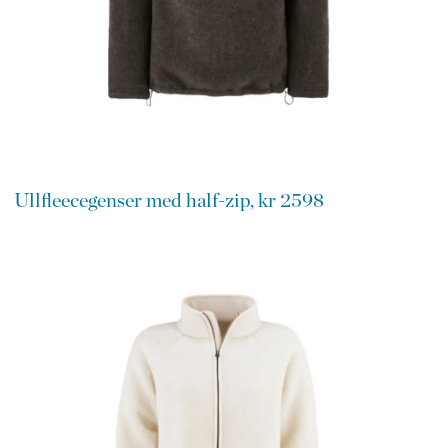
Ullfleecegenser med half-zip, kr 2598