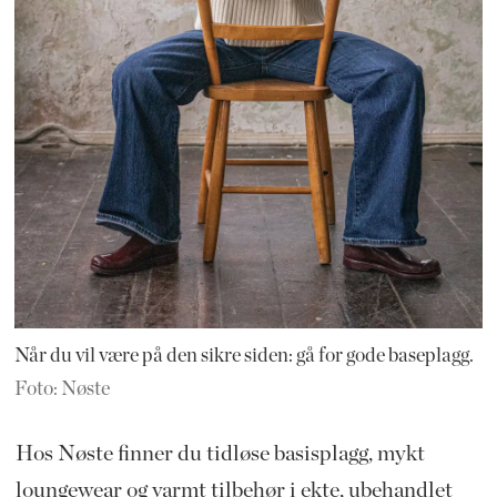
Når du vil være på den sikre siden: gå for gode baseplagg.
Foto: Nøste
Hos Nøste finner du tidløse basisplagg, mykt
loungewear og varmt tilbehør i ekte, ubehandlet