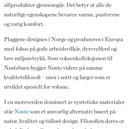
ullprodukter gjennomgår. Det betyr at alle de
naturlige egenskapene bevares: varme, pusteevne
og varig komfort.
Plaggene designes i Norge og produseres i Europa
med fokus på gode arbeidsvilkår, dyrevelferd og
lave miljøavtrykk. Som voksenkolleksjonen til
Nøstebarn bygger Nøste videre på samme
kvalitetsfilosofi – men i snitt og farger som er
utviklet spesielt for voksne.
I en moteverden dominert av syntetiske materialer
står
Nøste
som et ansvarlig alternativ basert på
natur, kvalitet og tidløst design. Filosofien deres er