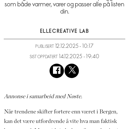
som både varmer, varer og passer alle på listen
din.
ELLE
CREATIVE LAB
12.12.2025 - 10:17
PUBLISERT
14.12.2025 - 19:40
SIST OPPDATERT
Annonse i samarbeid med Nøste.
Når trendene skifter fortere enn været i Bergen,
kan det være utfordrende å vite hva man faktisk