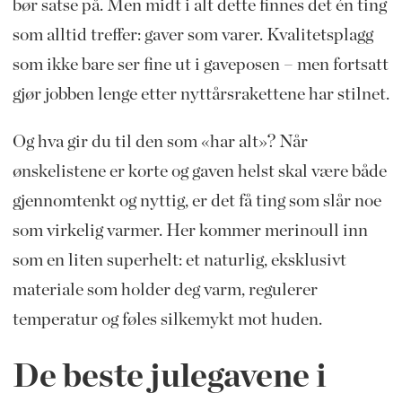
bør satse på. Men midt i alt dette finnes det én ting
som alltid treffer: gaver som varer. Kvalitetsplagg
som ikke bare ser fine ut i gaveposen – men fortsatt
gjør jobben lenge etter nyttårsrakettene har stilnet.
Og hva gir du til den som «har alt»? Når
ønskelistene er korte og gaven helst skal være både
gjennomtenkt og nyttig, er det få ting som slår noe
som virkelig varmer. Her kommer merinoull inn
som en liten superhelt: et naturlig, eksklusivt
materiale som holder deg varm, regulerer
temperatur og føles silkemykt mot huden.
De beste julegavene i