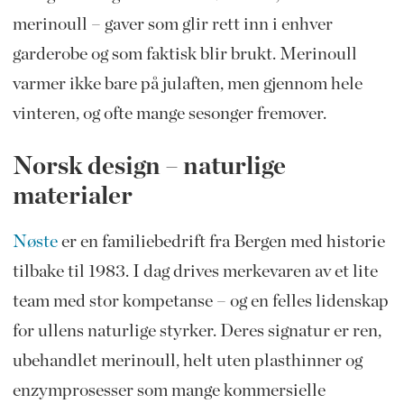
merinoull – gaver som glir rett inn i enhver
garderobe og som faktisk blir brukt. Merinoull
varmer ikke bare på julaften, men gjennom hele
vinteren, og ofte mange sesonger fremover.
Norsk design – naturlige
materialer
Nøste
er en familiebedrift fra Bergen med historie
tilbake til 1983. I dag drives merkevaren av et lite
team med stor kompetanse – og en felles lidenskap
for ullens naturlige styrker. Deres signatur er ren,
ubehandlet merinoull, helt uten plasthinner og
enzymprosesser som mange kommersielle