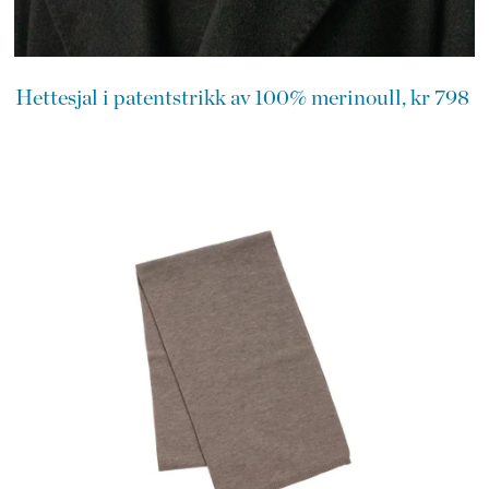
Hettesjal i patentstrikk av 100% merinoull, kr 798