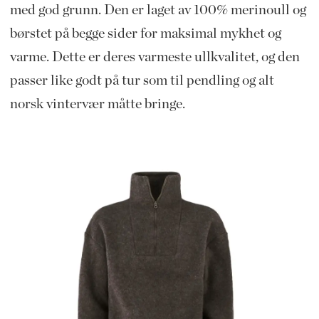
med god grunn. Den er laget av 100% merinoull og
børstet på begge sider for maksimal mykhet og
varme. Dette er deres varmeste ullkvalitet, og den
passer like godt på tur som til pendling og alt
norsk vintervær måtte bringe.