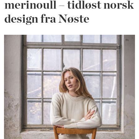
merinoull – tidløst norsk
design fra Nøste