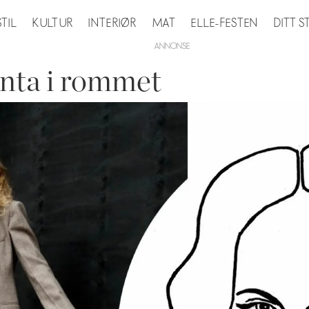
STIL
KULTUR
INTERIØR
MAT
ELLE-FESTEN
DITT 
enta i rommet