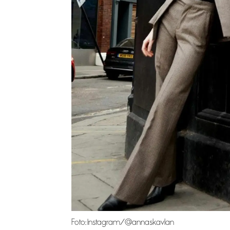
Foto: Instagram/@annaskavlan