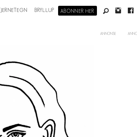
STJERNETEGN
BRYLLUP
ABONNER HER
ANNONSE