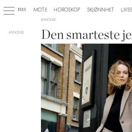
MOTE
HOROSKOP
SKJØNNHET
LIVS
ANNONSE
Den smarteste j